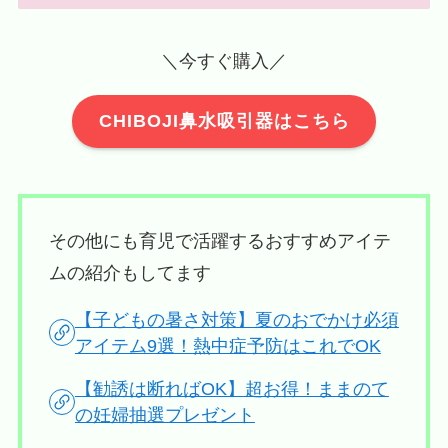
＼今すぐ購入／
CHIBOJI鼻水吸引器はこちら
その他にも育児で活躍するおすすめアイテ
ムの紹介もしてます
【子どもの暑さ対策】夏のおでかけ必須
アイテム9選！熱中症予防はこれでOK
【勧誘は断ればOK】超お得！ままのて
の妊婦抽選プレゼント