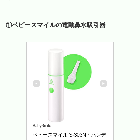
①ベビースマイルの電動鼻水吸引器
BabySmile
ベビースマイル S-303NP ハンデ