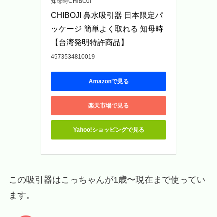
知母時CHIBOJI
CHIBOJI 鼻水吸引器 日本限定パ
ッケージ 簡単よく取れる 知母時
【台湾発明特許商品】
4573534810019
Amazonで見る
楽天市場で見る
Yahoo!ショッピングで見る
この吸引器はこっちゃんが1歳〜現在まで使ってい
ます。