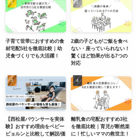
子育て世帯におすすめの食
2歳の子どもがご飯を食べ
材宅配5社を徹底比較｜幼
ない・座っていられない！
児食づくりでも大活躍！
驚くほど効果が出る7つの
対応
【西松屋バウンサーを実体
離乳食の宅配おすすめ3社
験】おすすめ理由をベビー
を徹底比較｜育児が断然楽
ビョルンと比較して解説/価
に！忙しいママの救世主！