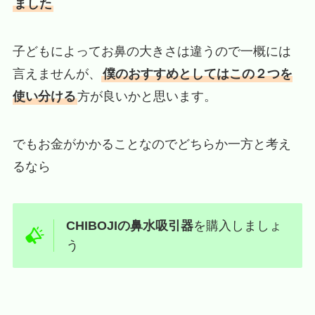
ました
子どもによってお鼻の大きさは違うので一概には
言えませんが、
僕のおすすめとしてはこの２つを
使い分ける
方が良いかと思います。
でもお金がかかることなのでどちらか一方と考え
るなら
CHIBOJIの鼻水吸引器
を購入しましょ
う