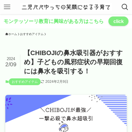
モンテッソーリ教育に興味がある方はこちら
click
ホーム
おすすめアイテム
【CHIBOJIの鼻水吸引器がおすす
2024
め】子どもの風邪症状の早期回復
2/09
には鼻水を吸引する！
2024年2月9日
おすすめアイテム