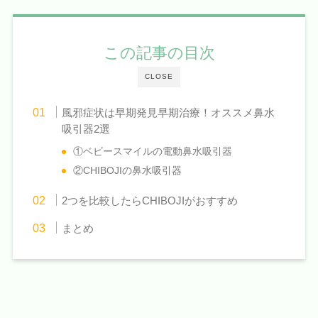
この記事の目次
CLOSE
風邪症状は早期発見早期治療！オススメ鼻水
吸引器2選
①ベビースマイルの電動鼻水吸引器
②CHIBOJIの鼻水吸引器
2つを比較したらCHIBOJIがおすすめ
まとめ