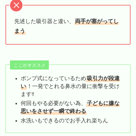
先述した吸引器と違い、
両手が塞がってし
まう
ここがオススメ
ポンプ式になっているため
吸引力が段違
い
！一発でとれる鼻水の量に衝撃を受け
ます‼
何回もやる必要がない為、
子どもに嫌な
思いをさせず一瞬で終わる
水洗いもできるのでお手入れ楽ちん