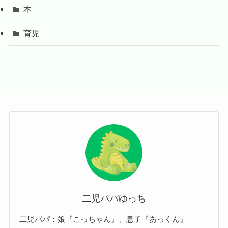
本
育児
二児パパゆっち
二児パパ：娘『こっちゃん』、息子『あっくん』