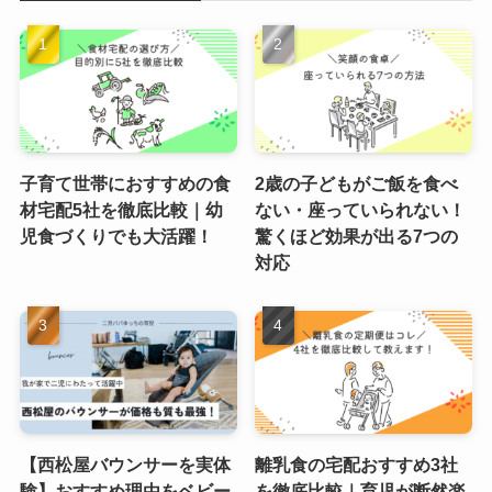
子育て世帯におすすめの食
2歳の子どもがご飯を食べ
材宅配5社を徹底比較｜幼
ない・座っていられない！
児食づくりでも大活躍！
驚くほど効果が出る7つの
対応
【西松屋バウンサーを実体
離乳食の宅配おすすめ3社
験】おすすめ理由をベビー
を徹底比較｜育児が断然楽