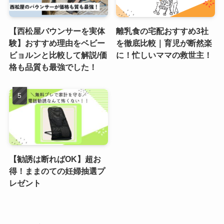
【西松屋バウンサーを実体
離乳食の宅配おすすめ3社
験】おすすめ理由をベビー
を徹底比較｜育児が断然楽
ビョルンと比較して解説/価
に！忙しいママの救世主！
格も品質も最強でした！
【勧誘は断ればOK】超お
得！ままのての妊婦抽選プ
レゼント