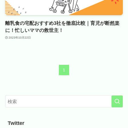
離乳食の宅配おすすめ3社を徹底比較｜育児が断然楽
に！忙しいママの救世主！
2023年10月22日
1
Twitter