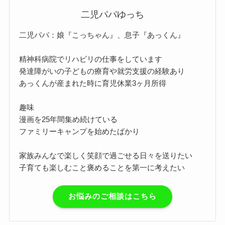
二児パパゆっち
二児パパ：娘『こっちゃん』、息子『あっくん』
精神科病院でリハビリの仕事をしています
発達障がいの子どもの療育や就労支援の経験あり
あっくんが産まれた時に育児休業3ヶ月所得
趣味
漫画を25年間集め続けている
ファミリーキャンプを始めたばかり
家族みんなで楽しく笑顔で過ごせる日々を送りたい
子育ても楽しむこと褒めることを第一に考えたい
お悩みのご相談はこちら