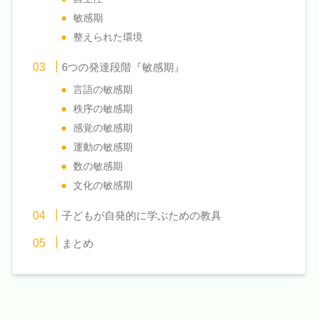
敏感期
整えられた環境
6つの発達段階『敏感期』
言語の敏感期
秩序の敏感期
感覚の敏感期
運動の敏感期
数の敏感期
文化の敏感期
子どもが自発的に学ぶための教具
まとめ