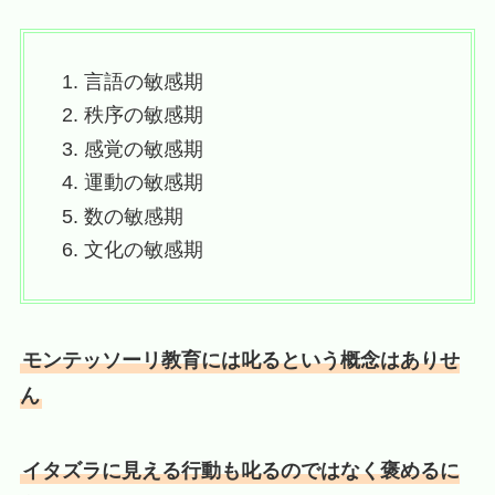
言語の敏感期
秩序の敏感期
感覚の敏感期
運動の敏感期
数の敏感期
文化の敏感期
モンテッソーリ教育には叱るという概念はありせ
ん
イタズラに見える行動も叱るのではなく褒めるに