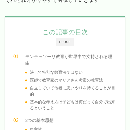
それぞれ分かりやすく解説していきます
この記事の目次
CLOSE
モンテッソーリ教育が世界中で支持される理
由
決して特別な教育法ではない
医師で教育家のマリアさん考案の教育法
自立していて他者に思いやりを持てることが目
的
基本的な考え方は子どもは何だって自分で出来
るということ
3つの基本思想
自主性