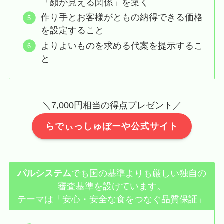
「顔が見える関係」を築く
作り手とお客様がともの納得できる価格
を設定すること
よりよいものを求める代案を提示するこ
と
＼7,000円相当の得点プレゼント／
らでぃっしゅぼーや公式サイト
パルシステム
でも国の基準よりも厳しい独自の
審査基準を設けています。
テーマは「安心・安全な食をつなぐ品質保証」