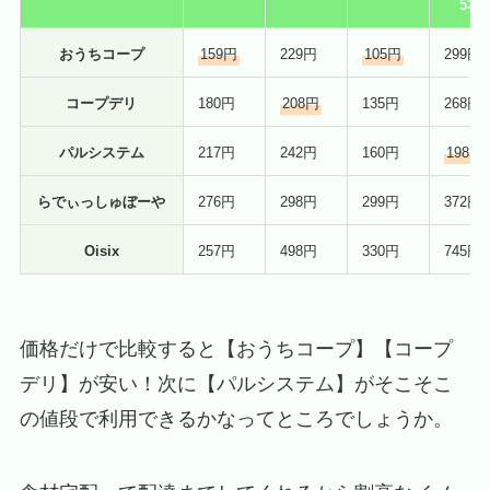
5本
おうちコープ
159円
229円
105円
299円
コープデリ
180円
208円
135円
268円
パルシステム
217円
242円
160円
198円
らでぃっしゅぼーや
276円
298円
299円
372円
Oisix
257円
498円
330円
745円
価格だけで比較すると【おうちコープ】【コープ
デリ】が安い！次に【パルシステム】がそこそこ
の値段で利用できるかなってところでしょうか。