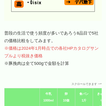
普段の生活で使う頻度が多いであろう8品目で5社
の価格比較をしてみます。
※価格は2024年1月時点での各社HPカタログサン
プルより税抜き価格
※豚挽肉は全て500gで金額を計算
スクロールできます
牛乳
卵
食パン
きゅ
1000ml
10個
1斤
り