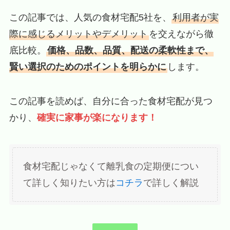
この記事では、人気の食材宅配5社を、
利用者が実
際に感じるメリットやデメリット
を交えながら徹
底比較。
価格、品数、品質、配送の柔軟性まで、
賢い選択のためのポイントを明らかに
します。
この記事を読めば、自分に合った食材宅配が見つ
かり、
確実に家事が楽になります！
食材宅配じゃなくて離乳食の定期便につい
て詳しく知りたい方は
コチラ
で詳しく解説