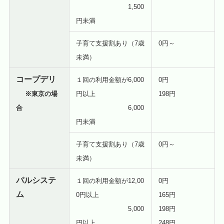
1,500
円未満
子育て支援割あり（7歳
0円～
未満）
コープデリ
１回の利用金額が6,000
0円
※東京の場
円以上
198円
合
6,000
円未満
子育て支援割あり（7歳
0円～
未満）
パルシステ
１回の利用金額が12,00
0円
ム
0円以上
165円
5,000
198円
円以上
248円