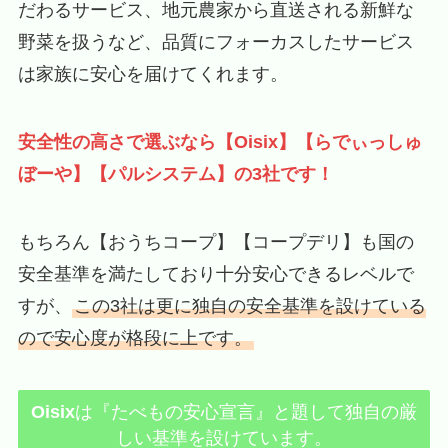
だわるサービス、地元農家から直送される新鮮な
野菜を扱うなど、品質にフォーカスしたサービス
は家族に安心を届けてくれます。
安全性の高さで選ぶなら【Oisix】【らでぃっしゅ
ぼーや】【パルシステム】の3社です！
もちろん【おうちコープ】【コープデリ】も国の
安全基準を満たしており十分安心できるレベルで
すが、
この3社は更に独自の安全基準を設けている
ので安心度が格段に上です。
Oisix
は『たべもの安心宣言』と題して独自の厳
しい基準を設けています。