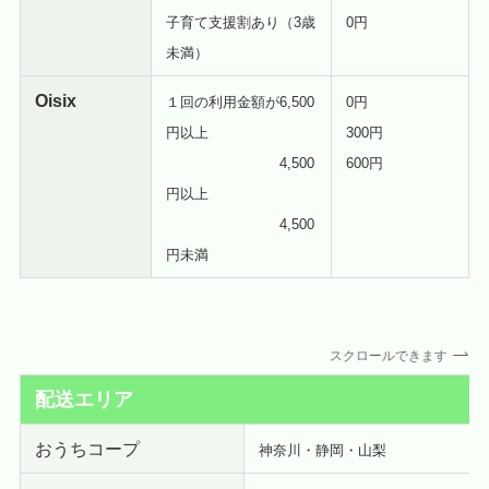
子育て支援割あり（3歳
0円
未満）
Oisix
１回の利用金額が6,500
0円
円以上
300円
4,500
600円
円以上
4,500
円未満
スクロールできます
配送エリア
おうちコープ
神奈川・静岡・山梨