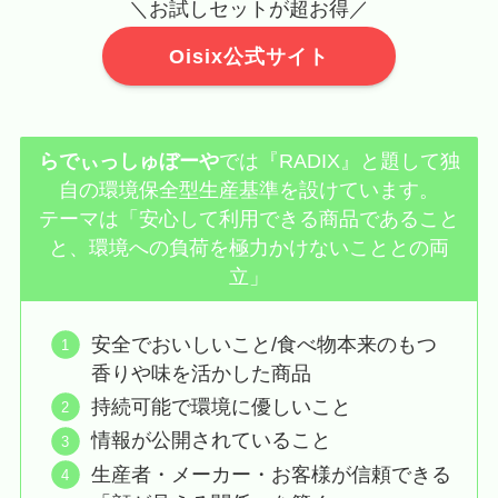
＼お試しセットが超お得／
Oisix公式サイト
らでぃっしゅぼーや
では『RADIX』と題して独
自の環境保全型生産基準を設けています。
テーマは「安心して利用できる商品であること
と、環境への負荷を極力かけないこととの両
立」
安全でおいしいこと/食べ物本来のもつ
香りや味を活かした商品
持続可能で環境に優しいこと
情報が公開されていること
生産者・メーカー・お客様が信頼できる