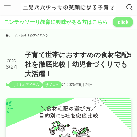
モンテッソーリ教育に興味がある方はこちら
click
ホーム
おすすめアイテム
子育て世帯におすすめの食材宅配5
2025
社を徹底比較｜幼児食づくりでも
6/24
大活躍！
2025年6月24日
おすすめアイテム
サブスク