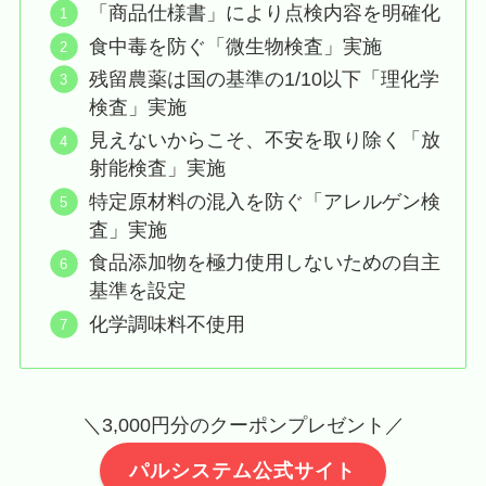
「商品仕様書」により点検内容を明確化
食中毒を防ぐ「微生物検査」実施
残留農薬は国の基準の1/10以下「理化学
検査」実施
見えないからこそ、不安を取り除く「放
射能検査」実施
特定原材料の混入を防ぐ「アレルゲン検
査」実施
食品添加物を極力使用しないための自主
基準を設定
化学調味料不使用
＼3,000円分のクーポンプレゼント／
パルシステム公式サイト