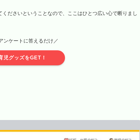
てくださいということなので、ここはひとつ広い心で断りまし
アンケートに答えるだけ／
育児グッズをGET！