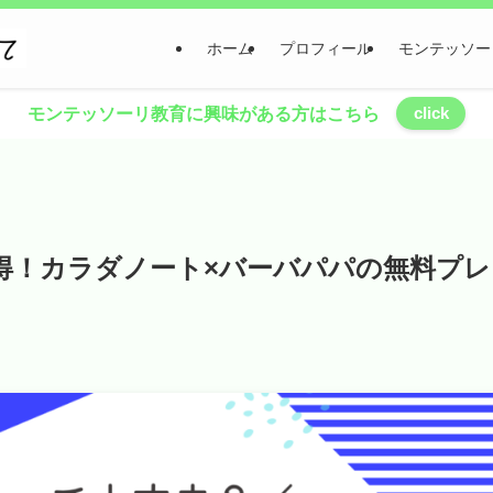
ホーム
プロフィール
モンテッソー
click
モンテッソーリ教育に興味がある方はこちら
得！カラダノート×バーバパパの無料プレ