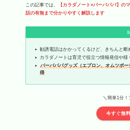
この記事では、
【カラダノート×バーバパパ】の
話の有無まで分かりやすく解説します
勧誘電話はかかってくるけど、きちんと断
カラダノートは育児で役立つ情報発信や様
バーバパパグッズ（エプロン、オムツポー
得
＼簡単1分！
今すぐ無