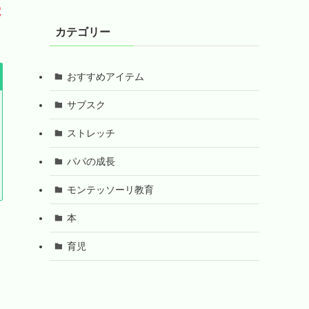
電
カテゴリー
おすすめアイテム
サブスク
ストレッチ
パパの成長
モンテッソーリ教育
本
育児