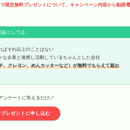
ママ限定無料プレゼントについて、キャンペーン内容から勧誘
結論としては、
ればそれ以上のことはない
々な企業と連携し活動しているちゃんとした会社
チ、クレヨン、めんカッターなど）が無料でもらえて超お
アンケートに答えるだけ／
料プレゼントに申し込む