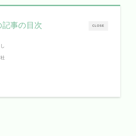
の記事の目次
CLOSE
なし
会社