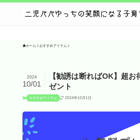
ホーム
おすすめアイテム
【勧誘は断ればOK】超お
2024
10/01
ゼント
2024年10月1日
おすすめアイテム