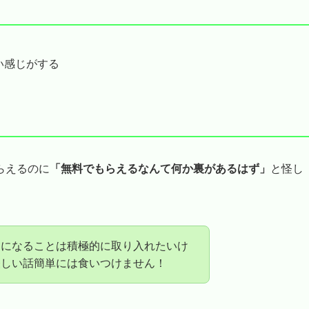
い感じがする
らえるのに
「無料でもらえるなんて何か裏があるはず」
と怪し
けになることは積極的に取り入れたいけ
怪しい話簡単には食いつけません！