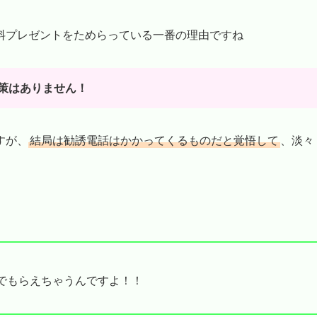
料プレゼントをためらっている一番の理由ですね
策はありません！
すが、
結局は勧誘電話はかかってくるものだと覚悟して
、淡々
でもらえちゃうんですよ！！