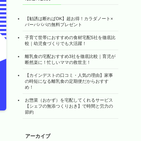
【勧誘は断ればOK】超お得！カラダノート×
バーバパパの無料プレゼント
子育て世帯におすすめの食材宅配5社を徹底比
較｜幼児食づくりでも大活躍！
離乳食の宅配おすすめ3社を徹底比較｜育児が
断然楽に！忙しいママの救世主！
【カインデストの口コミ・人気の理由】家事
の時短になる離乳食の定期便だからおすす
め！
お惣菜（おかず）を宅配してくれるサービス
【シェフの無添つくりおき】で時間と労力の
節約
アーカイブ