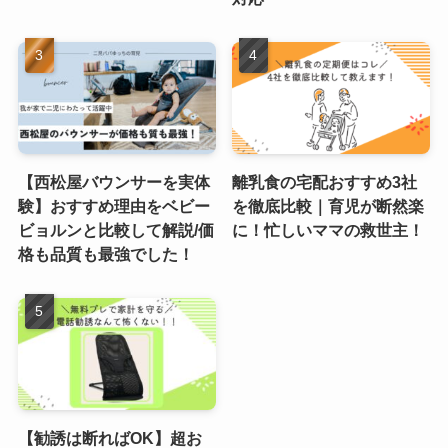
【西松屋バウンサーを実体
離乳食の宅配おすすめ3社
験】おすすめ理由をベビー
を徹底比較｜育児が断然楽
ビョルンと比較して解説/価
に！忙しいママの救世主！
格も品質も最強でした！
【勧誘は断ればOK】超お