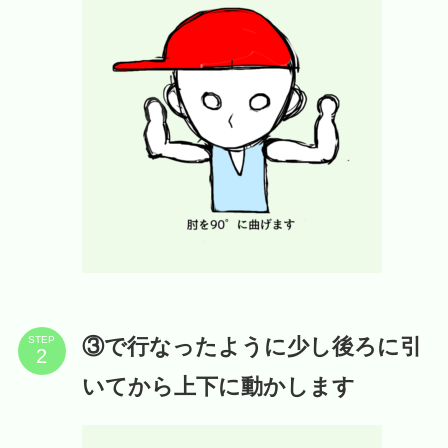
③で行なったように少し後ろに引
STEP
いてから上下に動かします