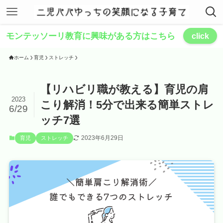
モンテッソーリ教育に興味がある方はこちら
click
ホーム
育児
ストレッチ
【リハビリ職が教える】育児の肩
2023
こり解消！5分で出来る簡単ストレ
6/29
ッチ7選
2023年6月29日
育児
ストレッチ