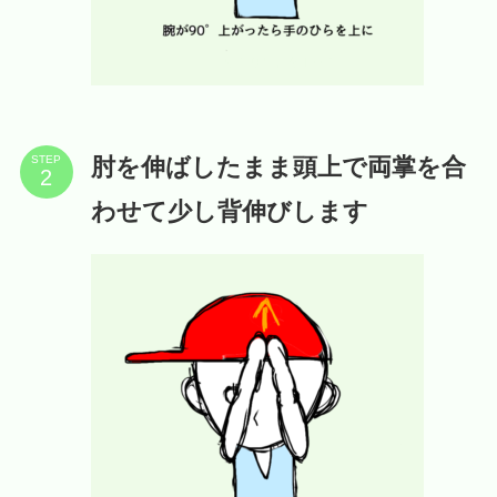
肘を伸ばしたまま頭上で両掌を合
STEP
わせて少し背伸びします