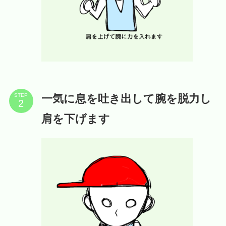
一気に息を吐き出して腕を脱力し
STEP
肩を下げます