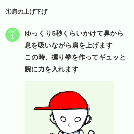
①肩の上げ下げ
ゆっくり5秒くらいかけて鼻から
STEP
息を吸いながら肩を上げます
この時、握り拳を作ってギュッと
腕に力を入れます