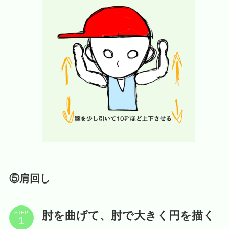
⑤肩回し
肘を曲げて、肘で大きく円を描く
STEP