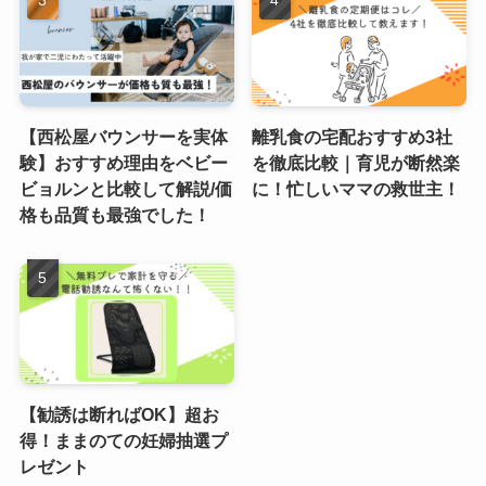
【西松屋バウンサーを実体
離乳食の宅配おすすめ3社
験】おすすめ理由をベビー
を徹底比較｜育児が断然楽
ビョルンと比較して解説/価
に！忙しいママの救世主！
格も品質も最強でした！
【勧誘は断ればOK】超お
得！ままのての妊婦抽選プ
レゼント